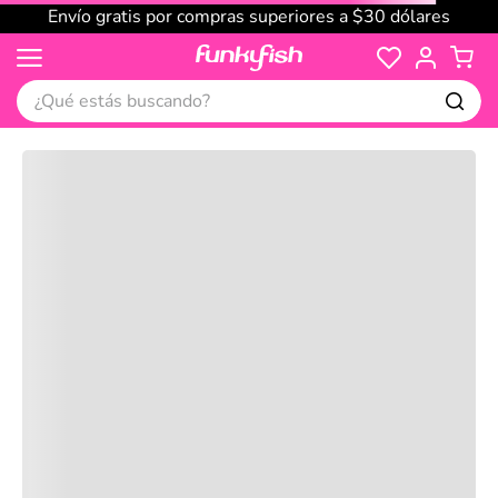
Envío gratis por compras superiores a $30 dólares
¿Qué estás buscando?
Cargando comentarios…
No disponible
Compre juntos
Reseñas
Productos
recomendados