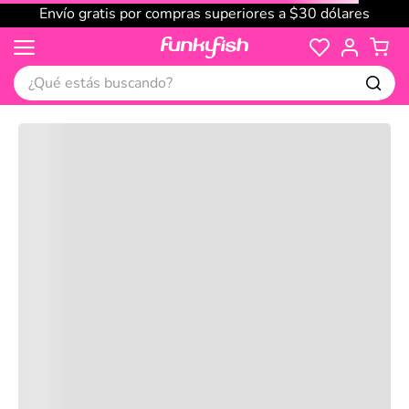
Envío gratis por compras superiores a $30 dólares
¿Qué estás buscando?
Cargando comentarios…
No disponible
Compre juntos
Reseñas
Productos
recomendados