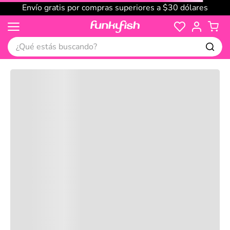
Envío gratis por compras superiores a $30 dólares
¿Qué estás buscando?
Cargando comentarios…
No disponible
Compre juntos
Reseñas
Productos
recomendados