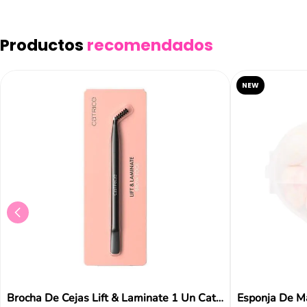
Productos
recomendados
NEW
Brocha De Cejas Lift & Laminate 1 Un Catrice
Esponja De Ma