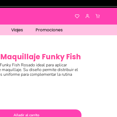
Viajes
Promociones
Maquillaje Funky Fish
Funky Fish Rosado ideal para aplicar
 maquillaje. Su diseño permite distribuir el
s uniforme para complementar la rutina
Añadir al carrito