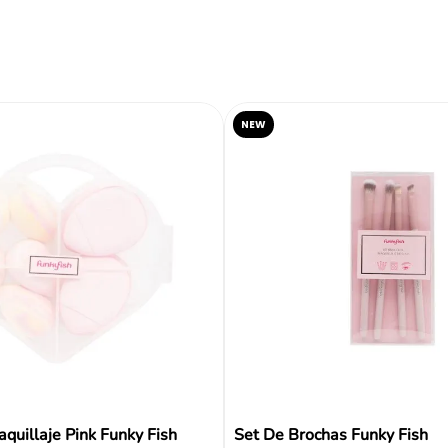
Tipo
Color
NEW
Reseñas
quillaje Pink Funky Fish
Set De Brochas Funky Fish