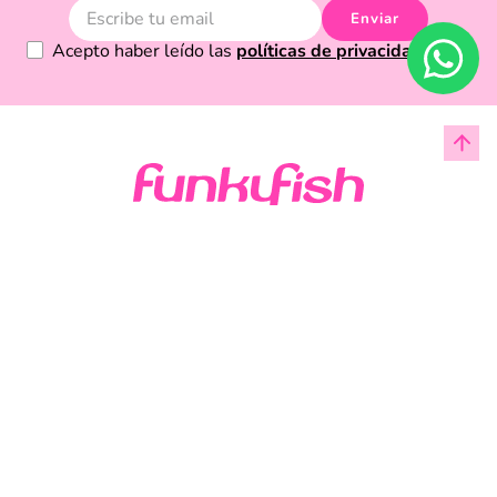
Enviar
Acepto haber leído las
políticas de privacidad.
Acerca de Funky Fish
Servicio al cliente
Legal