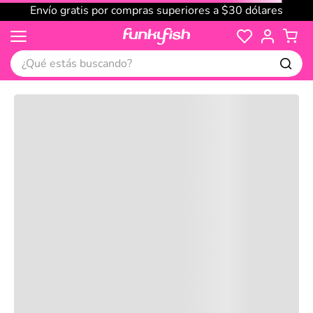
Envío gratis por compras superiores a $30 dólares
¿Qué estás buscando?
Cargando comentarios…
No disponible
Compre juntos
Reseñas
Productos
recomendados