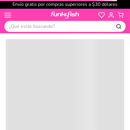
Envío gratis por compras superiores a $30 dólares
¿Qué estás buscando?
Cargando comentarios…
No disponible
Compre juntos
Reseñas
Productos
recomendados