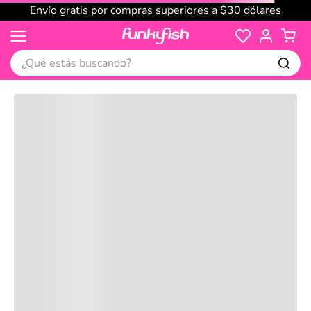
Envío gratis por compras superiores a $30 dólares
¿Qué estás buscando?
Cargando comentarios…
No disponible
Compre juntos
Reseñas
Productos
recomendados