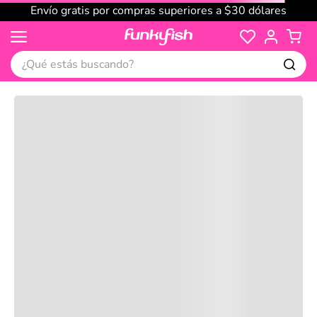
Envío gratis por compras superiores a $30 dólares
¿Qué estás buscando?
Cargando comentarios…
No disponible
Compre juntos
Reseñas
Productos
recomendados