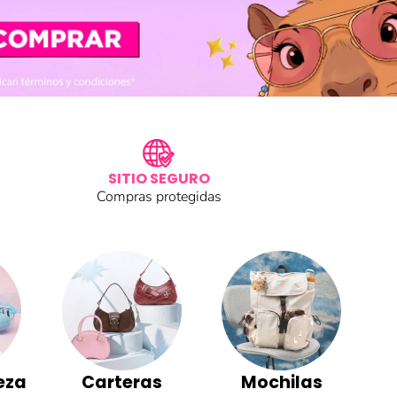
SITIO SEGURO
Compras protegidas
eza
Carteras
Mochilas