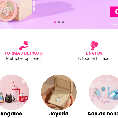
FORMAS DE PAGO
ENVÍOS
Multiples opciones
A todo el Ecuador
Regalos
Joyeria
Acc.de bell