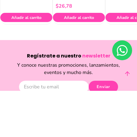
Spf50+ 50ml
$
26
,
78
Añadir al carrito
Añadir al carrito
Añadir al c
Regístrate a nuestro
newsletter
Y conoce nuestras promociones, lanzamientos,
eventos y mucho más.
Enviar
Acepto haber leído las
políticas de privacidad.