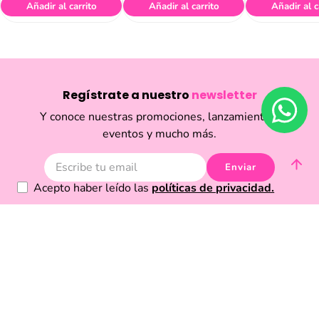
Añadir al carrito
Añadir al carrito
Añadir al c
Regístrate a nuestro
newsletter
Y conoce nuestras promociones, lanzamientos,
eventos y mucho más.
Enviar
Acepto haber leído las
políticas de privacidad.