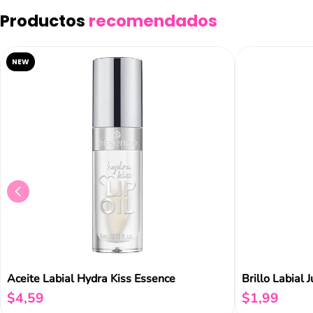
Productos
recomendados
Añad
NEW
Aceite Labial Hydra Kiss Essence
$
4
,
59
$
1
,
99