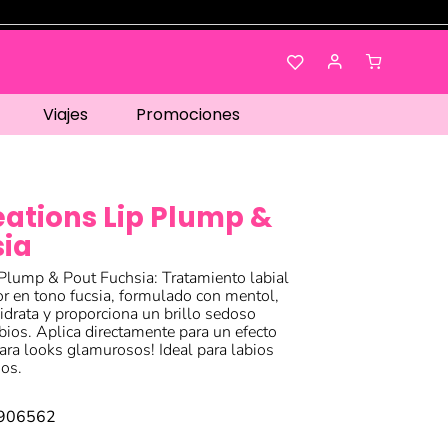
Viajes
Promociones
ations Lip Plump &
sia
Plump & Pout Fuchsia: Tratamiento labial
r en tono fucsia, formulado con mentol,
idrata y proporciona un brillo sedoso
bios. Aplica directamente para un efecto
para looks glamurosos! Ideal para labios
os.
906562