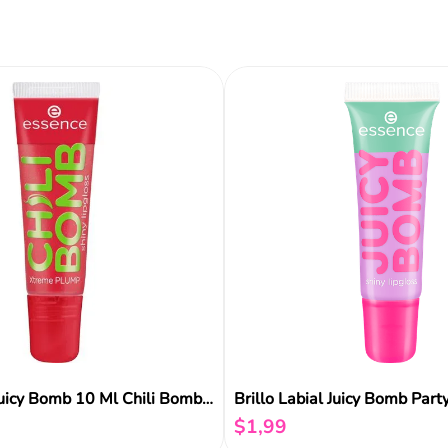
ir al carrito
Añadir al carrito
Añadir al carrito
Reseñas
Brillo Labial Juicy Bomb 10 Ml Chili Bomb 01 Essence
Brillo Labial Juicy Bomb Part
$
1
,
99