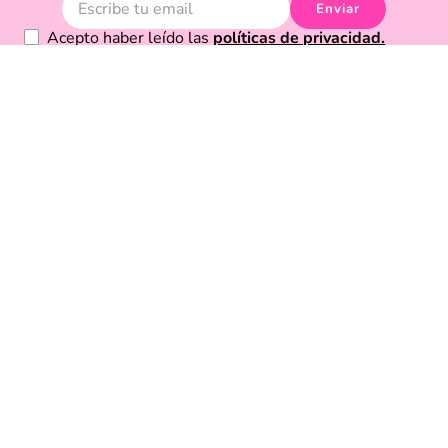
Enviar
Acepto haber leído las
políticas de privacidad.
Acerca de Funky Fish
Servicio al cliente
Legal