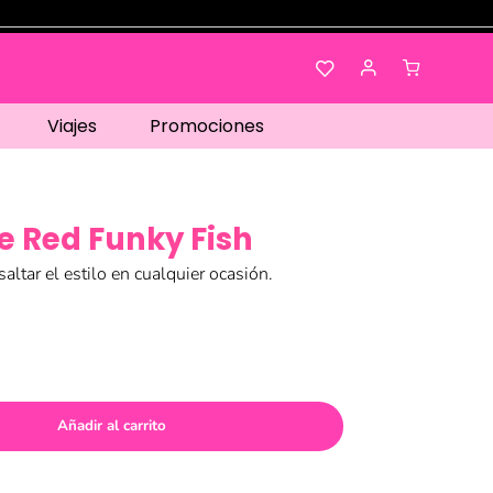
Viajes
Promociones
e Red Funky Fish
saltar el estilo en cualquier ocasión.
Añadir al carrito