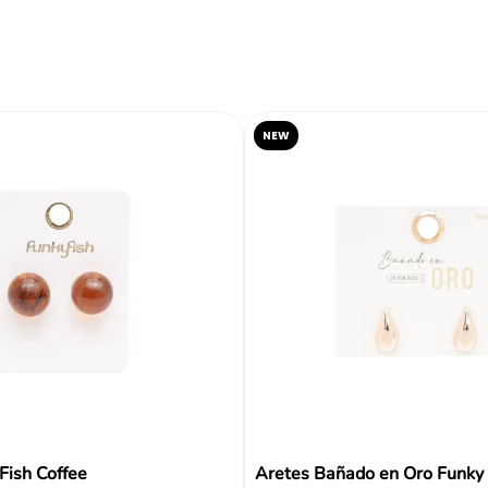
Reseñas
NEW
Fish Coffee
Aretes Bañado en Oro Funky 