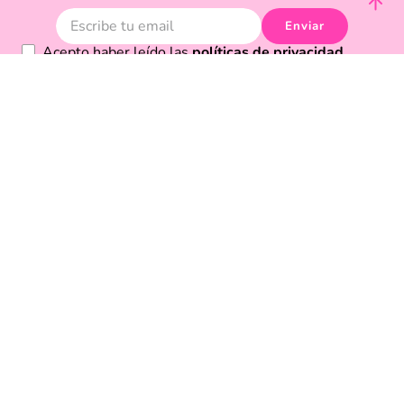
Enviar
Acepto haber leído las
políticas de privacidad.
Acerca de Funky Fish
Servicio al cliente
Legal