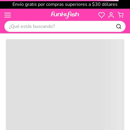
Envío gratis por compras superiores a $30 dólares
¿Qué estás buscando?
Cargando comentarios…
No disponible
Compre juntos
Reseñas
Productos
recomendados