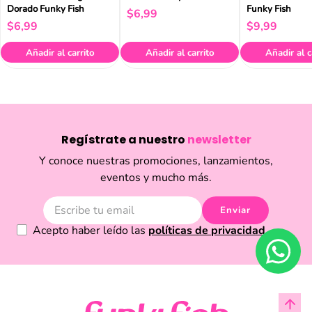
Dorado Funky Fish
Funky Fish
$
6
,
99
$
6
,
99
$
9
,
99
Añadir al carrito
Añadir al carrito
Añadir al c
Regístrate a nuestro
newsletter
Y conoce nuestras promociones, lanzamientos,
eventos y mucho más.
Enviar
Acepto haber leído las
políticas de privacidad.