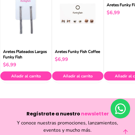
Aretes Funky F
$
6
,
99
Aretes Plateados Largos
Aretes Funky Fish Coffee
Funky Fish
$
6
,
99
$
6
,
99
Añadir al carrito
Añadir al carrito
Añadir al c
Regístrate a nuestro
newsletter
Y conoce nuestras promociones, lanzamientos,
eventos y mucho más.