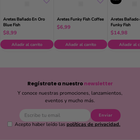
Aretes Bañado En Oro
Aretes Funky Fish Coffee
Aretes Bañado 
Blue Fish
Funky Fish
$
6
,
99
$
8
,
99
$
14
,
98
Añadir al carrito
Añadir al carrito
Añadir al c
Regístrate a nuestro
newsletter
Y conoce nuestras promociones, lanzamientos,
eventos y mucho más.
Enviar
Acepto haber leído las
políticas de privacidad.