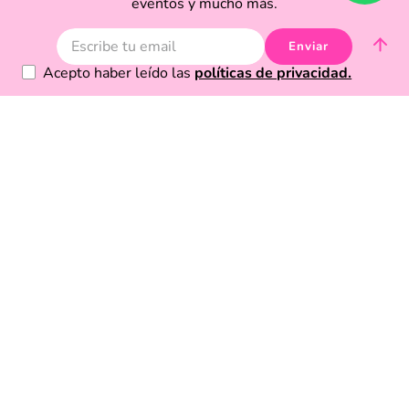
eventos y mucho más.
Enviar
Acepto haber leído las
políticas de privacidad.
Acerca de Funky Fish
Servicio al cliente
Legal