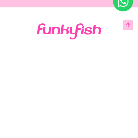
Acerca de Funky Fish
Servicio al cliente
Legal