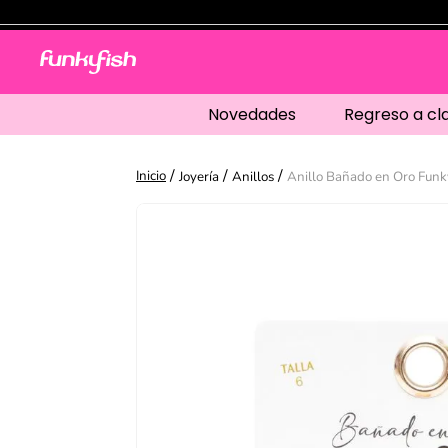
Novedades
Regreso a cl
Joyería
Anillos
Anillo Bañado en Oro Funk