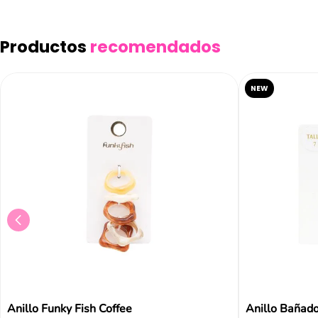
Productos
recomendados
NEW
Anillo Funky Fish Coffee
Anillo Bañado