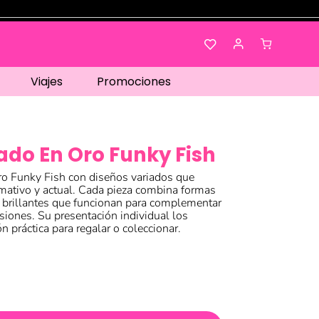
Viajes
Promociones
ado En Oro Funky Fish
ro Funky Fish con diseños variados que
amativo y actual. Cada pieza combina formas
brillantes que funcionan para complementar
asiones. Su presentación individual los
n práctica para regalar o coleccionar.