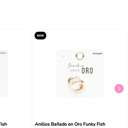
NEW
Fish
Anillos Bañado en Oro Funky Fish