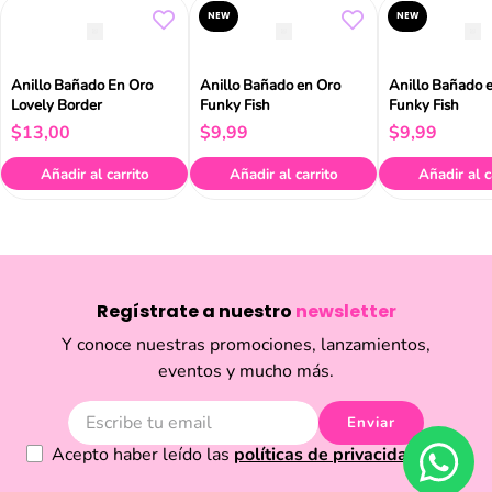
NEW
NEW
Anillo Bañado En Oro
Anillo Bañado en Oro
Anillo Bañado 
Lovely Border
Funky Fish
Funky Fish
$
13
,
00
$
9
,
99
$
9
,
99
Añadir al carrito
Añadir al carrito
Añadir al c
Regístrate a nuestro
newsletter
Y conoce nuestras promociones, lanzamientos,
eventos y mucho más.
Enviar
Acepto haber leído las
políticas de privacidad.