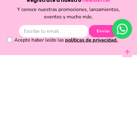
Regístrate a nuestro
newsletter
Y conoce nuestras promociones, lanzamientos,
eventos y mucho más.
Enviar
Acepto haber leído las
políticas de privacidad.
Acerca de Funky Fish
Servicio al cliente