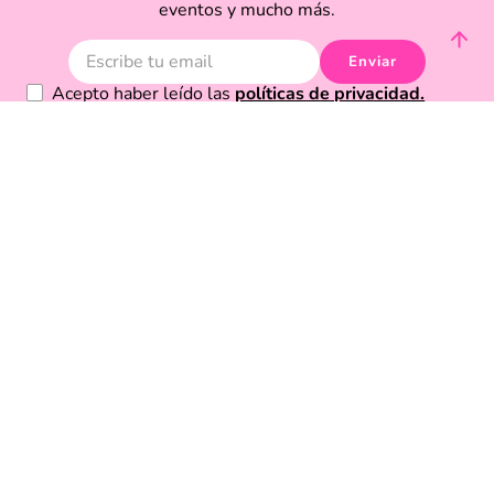
eventos y mucho más.
Enviar
Acepto haber leído las
políticas de privacidad.
Acerca de Funky Fish
Servicio al cliente
Legal