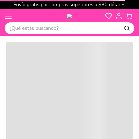
Envío gratis por compras superiores a $30 dólares
¿Qué estás buscando?
Cargando comentarios…
No disponible
Compre juntos
Reseñas
Productos
recomendados