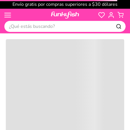
Envío gratis por compras superiores a $30 dólares
¿Qué estás buscando?
Cargando comentarios…
No disponible
Compre juntos
Reseñas
Productos
recomendados