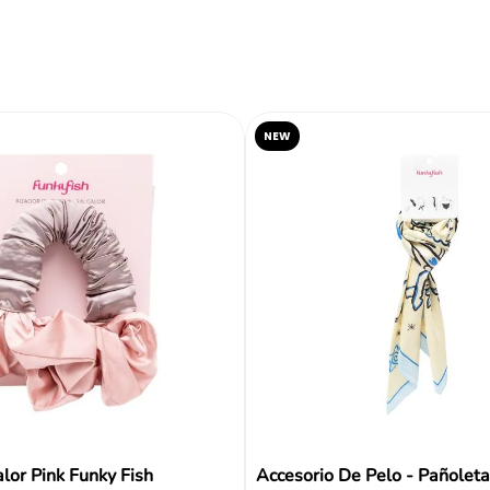
Tipo
NEW
Color
Reseñas
alor Pink Funky Fish
Accesorio De Pelo - Pañoleta