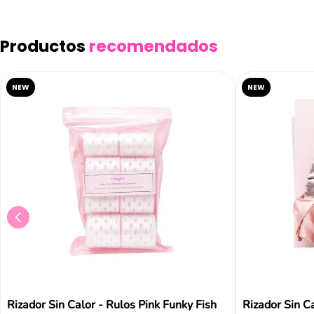
Productos
recomendados
NEW
NEW
Rizador Sin Calor - Rulos Pink Funky Fish
Rizador Sin C