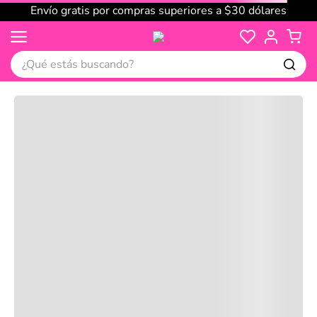
Envío gratis por compras superiores a $30 dólares
¿Qué estás buscando?
Cargando comentarios…
No disponible
Compre juntos
Reseñas
Productos
recomendados