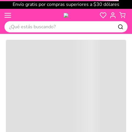
Envío gratis por compras superiores a $30 dólares
¿Qué estás buscando?
Cargando comentarios…
No disponible
Compre juntos
Reseñas
Productos
recomendados