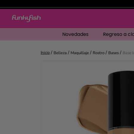
Novedades
Regreso a cl
Belleza
Maquillaje
Rostro
Bases
Base l