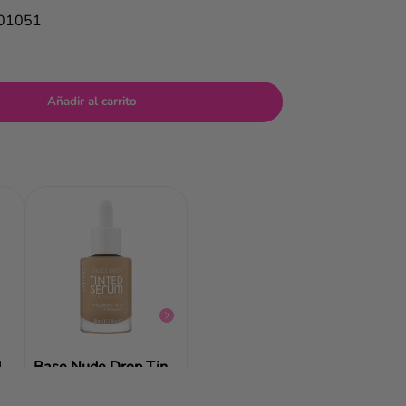
701051
Añadir al carrito
Base Skin Like Tinted Moisturizer Catrice
$
7
,
99
$
4
,
99
Base Silky Blur Hydrating Longwear Essence
Base Nude Drop Tinted Serum Catrice
$
12
,
29