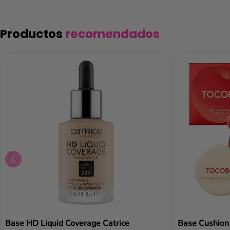
Productos
recomendados
Añad
Base HD Liquid Coverage Catrice
Base Cushion