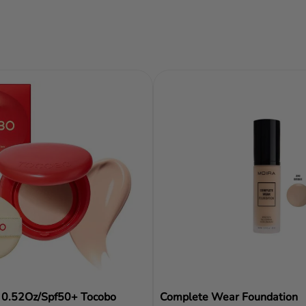
ir al carrito
Añadir al carrito
Añadir al carrito
Reseñas
Complete Wear Foundation
 0.52Oz/Spf50+ Tocobo