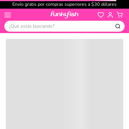
Envío gratis por compras superiores a $30 dólares
¿Qué estás buscando?
Cargando comentarios…
No disponible
Compre juntos
Reseñas
Productos
recomendados