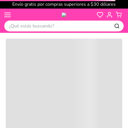
Envío gratis por compras superiores a $30 dólares
¿Qué estás buscando?
Cargando comentarios…
No disponible
Compre juntos
Reseñas
Productos
recomendados